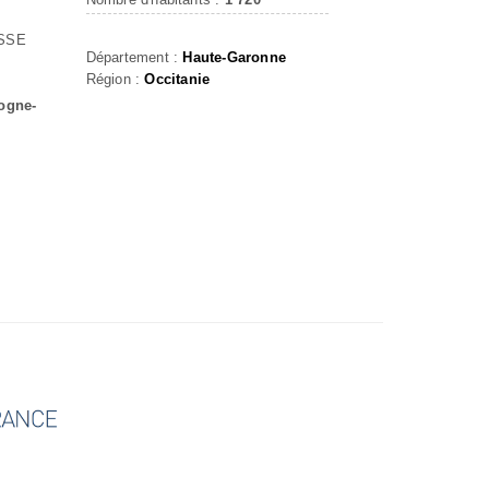
SSE
Département :
Haute-Garonne
Région :
Occitanie
logne-