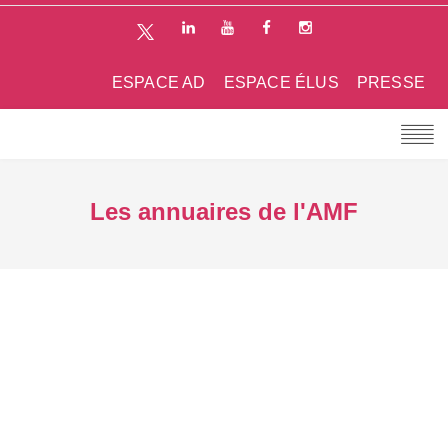
ESPACE AD
ESPACE ÉLUS
PRESSE
Les annuaires de l'AMF