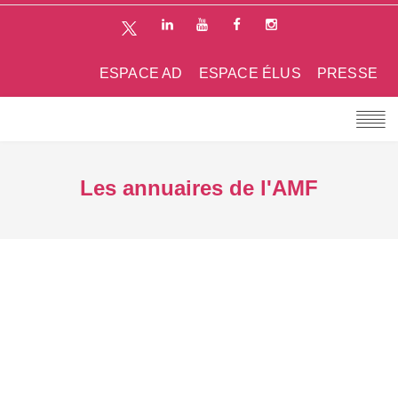
ESPACE AD
ESPACE ÉLUS
PRESSE
Les annuaires de l'AMF