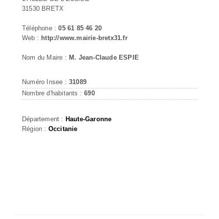
31530 BRETX
Téléphone :
05 61 85 46 20
Web :
http://www.mairie-bretx31.fr
Nom du Maire :
M. Jean-Claude ESPIE
Numéro Insee :
31089
Nombre d'habitants :
690
Département :
Haute-Garonne
Région :
Occitanie