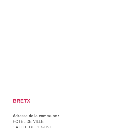
BRETX
Adresse de la commune :
HOTEL DE VILLE
1 ALLEE DE L'EGLISE