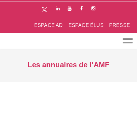
ESPACE AD
ESPACE ÉLUS
PRESSE
Les annuaires de l'AMF