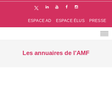
ESPACE AD
ESPACE ÉLUS
PRESSE
Les annuaires de l'AMF