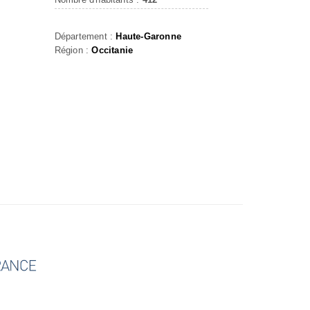
Département :
Haute-Garonne
Région :
Occitanie
r