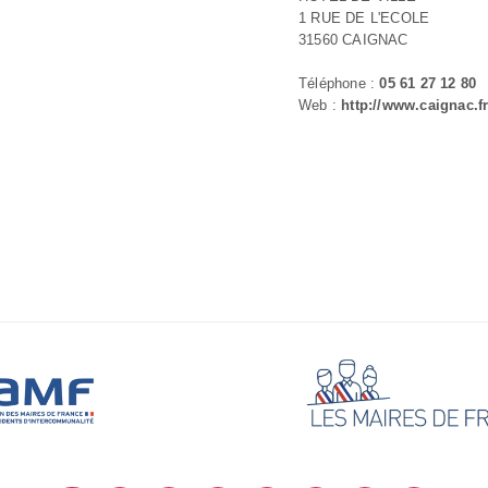
1 RUE DE L'ECOLE
31560 CAIGNAC
Téléphone :
05 61 27 12 80
Web :
http://www.caignac.f