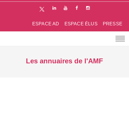
ESPACE AD
ESPACE ÉLUS
PRESSE
Les annuaires de l'AMF