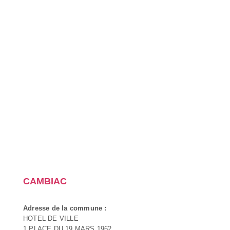
CAMBIAC
Adresse de la commune :
HOTEL DE VILLE
1 PLACE DU 19 MARS 1962