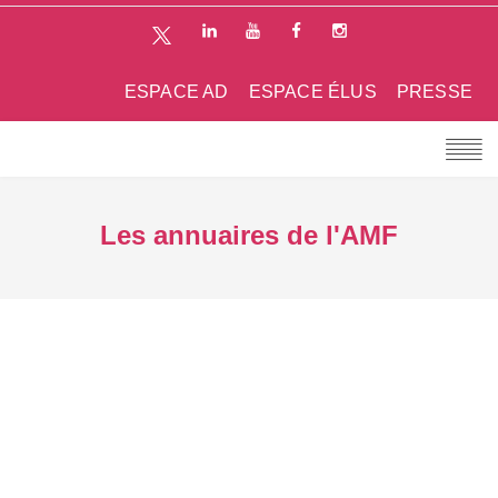
ESPACE AD
ESPACE ÉLUS
PRESSE
Les annuaires de l'AMF