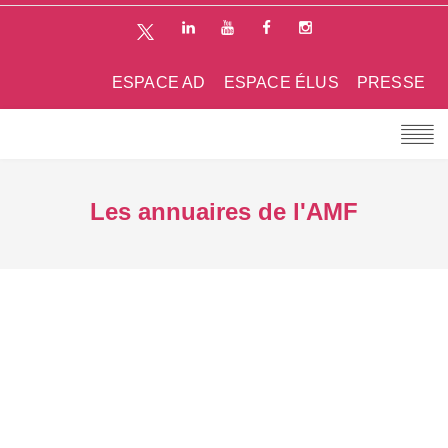
ESPACE AD
ESPACE ÉLUS
PRESSE
Les annuaires de l'AMF