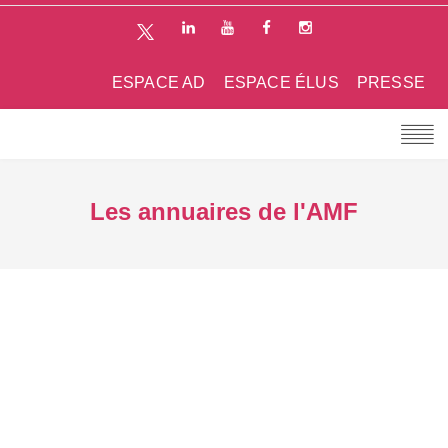
ESPACE AD
ESPACE ÉLUS
PRESSE
Les annuaires de l'AMF