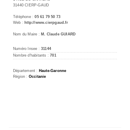
31440 CIERP-GAUD
Téléphone :
05 61 79 50 73
Web :
http://www.cierpgaud.fr
Nom du Maire :
M. Claude GUIARD
Numéro Insee :
31144
Nombre d'habitants :
701
Département :
Haute-Garonne
Région :
Occitanie