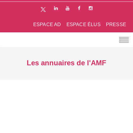
ESPACE AD
ESPACE ÉLUS
PRESSE
Les annuaires de l'AMF