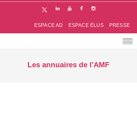
ESPACE AD
ESPACE ÉLUS
PRESSE
Les annuaires de l'AMF