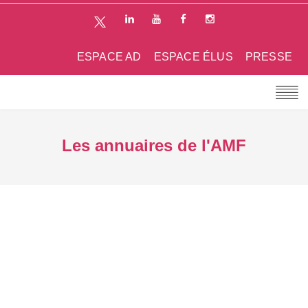
ESPACE AD
ESPACE ÉLUS
PRESSE
Les annuaires de l'AMF