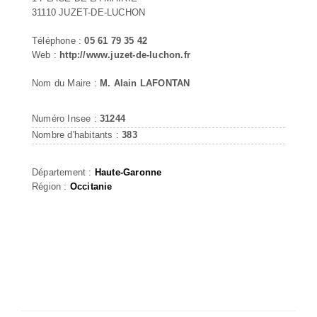
31110 JUZET-DE-LUCHON
Téléphone :
05 61 79 35 42
Web :
http://www.juzet-de-luchon.fr
Nom du Maire :
M. Alain LAFONTAN
Numéro Insee :
31244
Nombre d'habitants :
383
Département :
Haute-Garonne
Région :
Occitanie