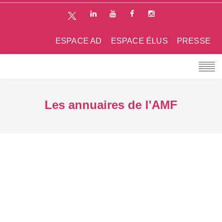
ESPACE AD
ESPACE ÉLUS
PRESSE
Les annuaires de l'AMF