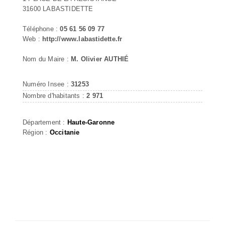
31600 LABASTIDETTE
Téléphone :
05 61 56 09 77
Web :
http://www.labastidette.fr
Nom du Maire :
M. Olivier AUTHIÉ
Numéro Insee :
31253
Nombre d'habitants :
2 971
Département :
Haute-Garonne
Région :
Occitanie