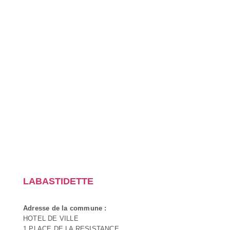
LABASTIDETTE
Adresse de la commune :
HOTEL DE VILLE
1 PLACE DE LA RESISTANCE