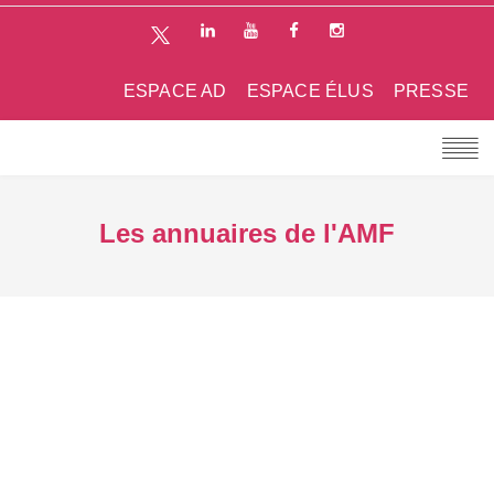
ESPACE AD
ESPACE ÉLUS
PRESSE
Les annuaires de l'AMF