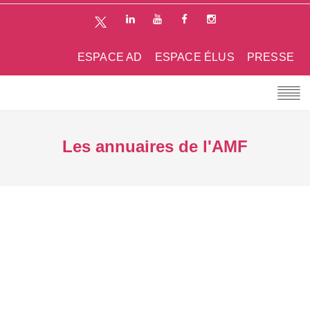
ESPACE AD
ESPACE ÉLUS
PRESSE
Les annuaires de l'AMF