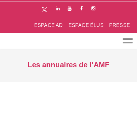
ESPACE AD
ESPACE ÉLUS
PRESSE
Les annuaires de l'AMF