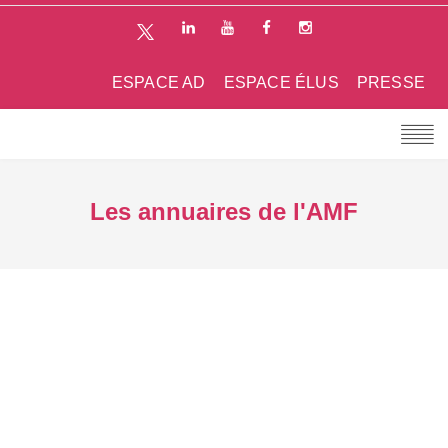
ESPACE AD
ESPACE ÉLUS
PRESSE
Les annuaires de l'AMF