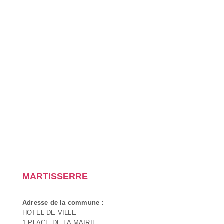
MARTISSERRE
Adresse de la commune :
HOTEL DE VILLE
1 PLACE DE LA MAIRIE