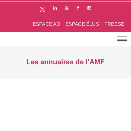
ESPACE AD
ESPACE ÉLUS
PRESSE
Les annuaires de l'AMF