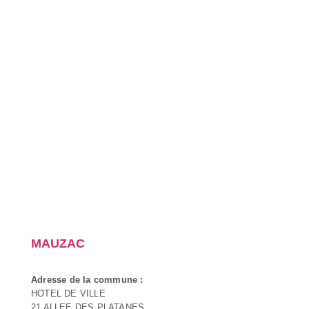
MAUZAC
Adresse de la commune :
HOTEL DE VILLE
21 ALLEE DES PLATANES