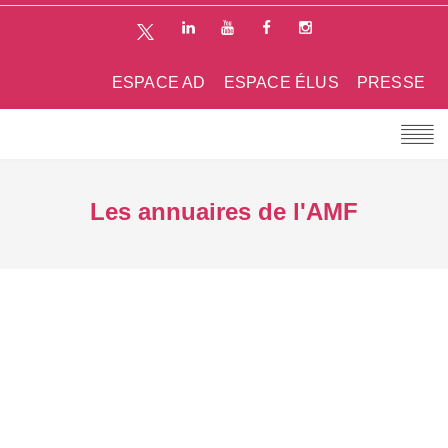
ESPACE AD
ESPACE ÉLUS
PRESSE
Les annuaires de l'AMF