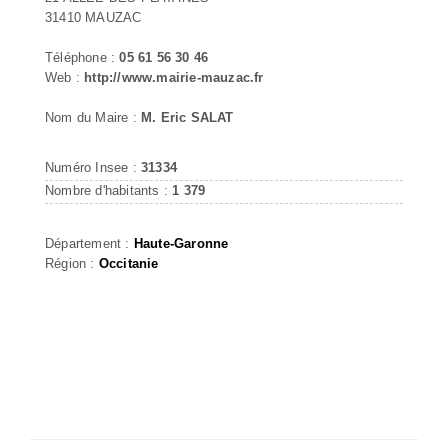
31410 MAUZAC
Téléphone :
05 61 56 30 46
Web :
http://www.mairie-mauzac.fr
Nom du Maire :
M. Eric SALAT
Numéro Insee :
31334
Nombre d'habitants :
1 379
Département :
Haute-Garonne
Région :
Occitanie