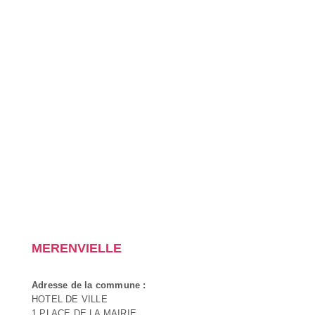
MERENVIELLE
Adresse de la commune :
HOTEL DE VILLE
1 PLACE DE LA MAIRIE