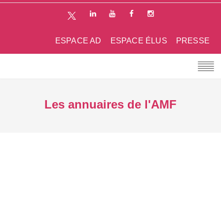
ESPACE AD
ESPACE ÉLUS
PRESSE
Les annuaires de l'AMF