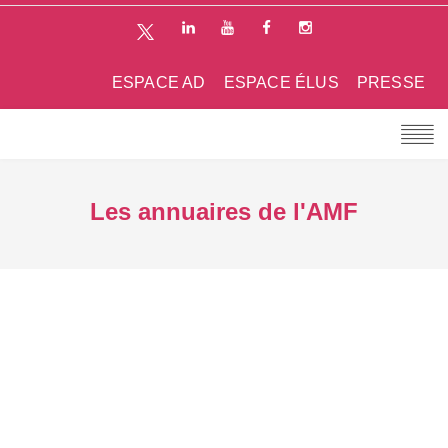
ESPACE AD
ESPACE ÉLUS
PRESSE
Les annuaires de l'AMF