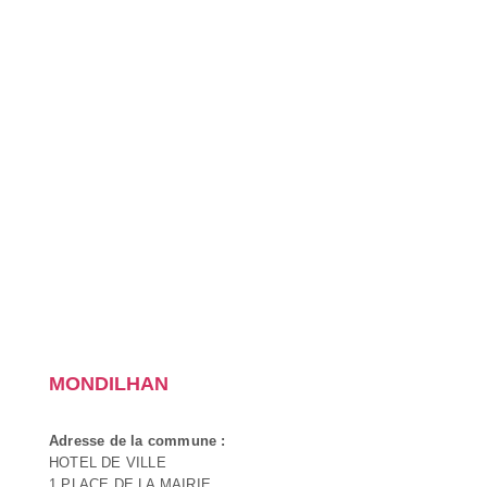
MONDILHAN
Adresse de la commune :
HOTEL DE VILLE
1 PLACE DE LA MAIRIE