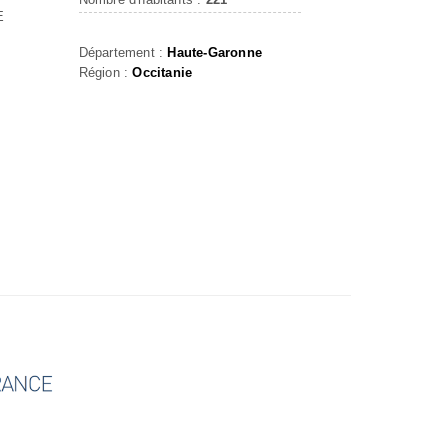
E
Département :
Haute-Garonne
Région :
Occitanie