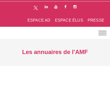
ESPACE AD
ESPACE ÉLUS
PRESSE
Les annuaires de l'AMF