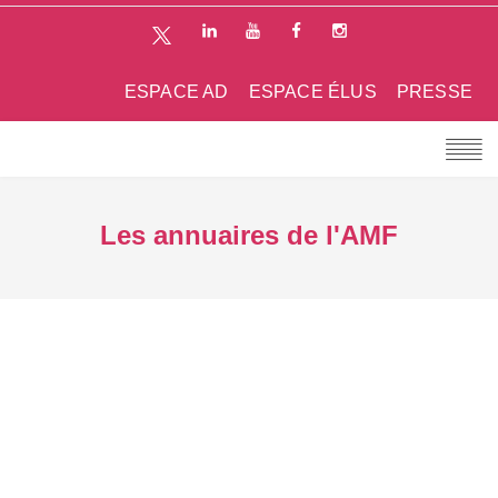
ESPACE AD
ESPACE ÉLUS
PRESSE
Les annuaires de l'AMF