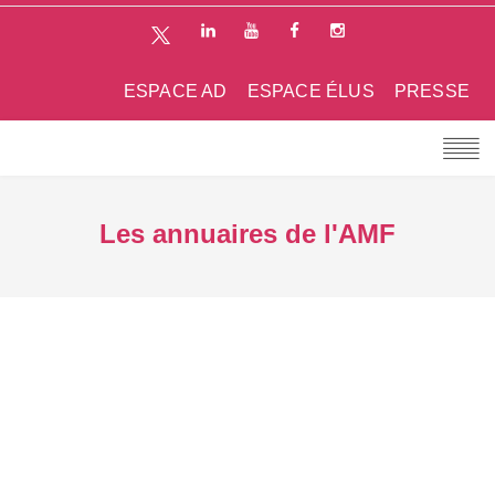
ESPACE AD
ESPACE ÉLUS
PRESSE
Les annuaires de l'AMF