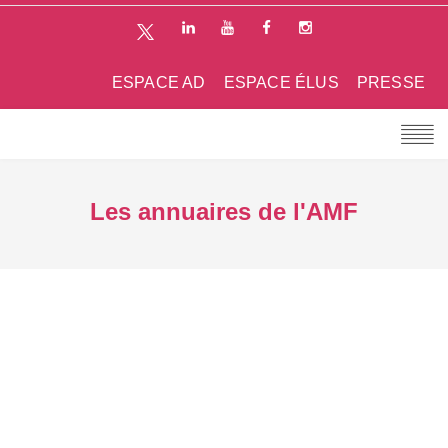
ESPACE AD
ESPACE ÉLUS
PRESSE
Les annuaires de l'AMF