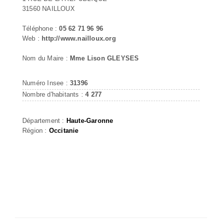
31560 NAILLOUX
Téléphone :
05 62 71 96 96
Web :
http://www.nailloux.org
Nom du Maire :
Mme Lison GLEYSES
Numéro Insee :
31396
Nombre d'habitants :
4 277
Département :
Haute-Garonne
Région :
Occitanie