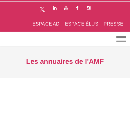
ESPACE AD
ESPACE ÉLUS
PRESSE
Les annuaires de l'AMF