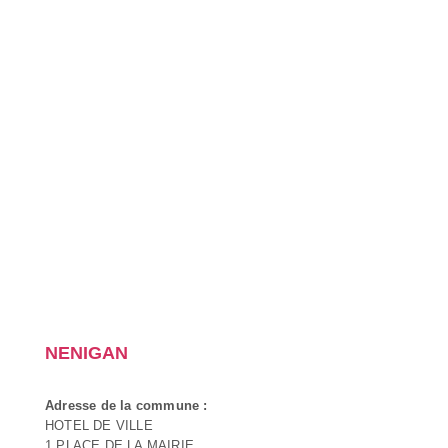
NENIGAN
Adresse de la commune :
HOTEL DE VILLE
1 PLACE DE LA MAIRIE