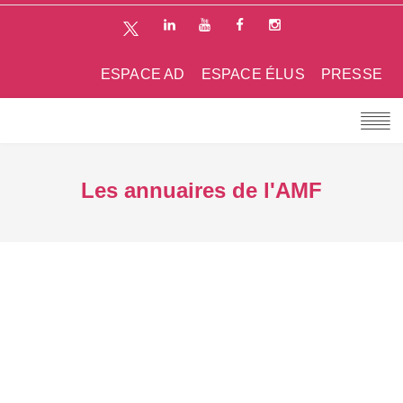
ESPACE AD
ESPACE ÉLUS
PRESSE
Les annuaires de l'AMF