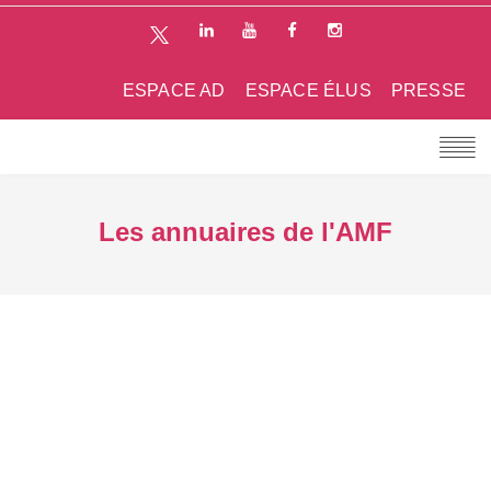
ESPACE AD
ESPACE ÉLUS
PRESSE
Les annuaires de l'AMF