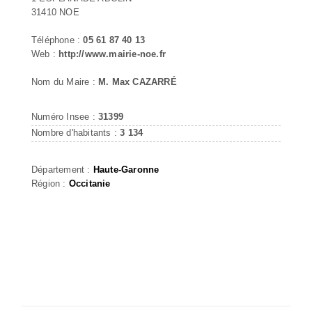
31410 NOE
Téléphone :
05 61 87 40 13
Web :
http://www.mairie-noe.fr
Nom du Maire :
M. Max CAZARRÉ
Numéro Insee :
31399
Nombre d'habitants :
3 134
Département :
Haute-Garonne
Région :
Occitanie