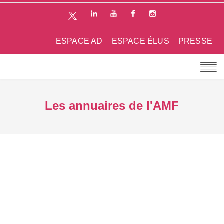
ESPACE AD
ESPACE ÉLUS
PRESSE
Les annuaires de l'AMF