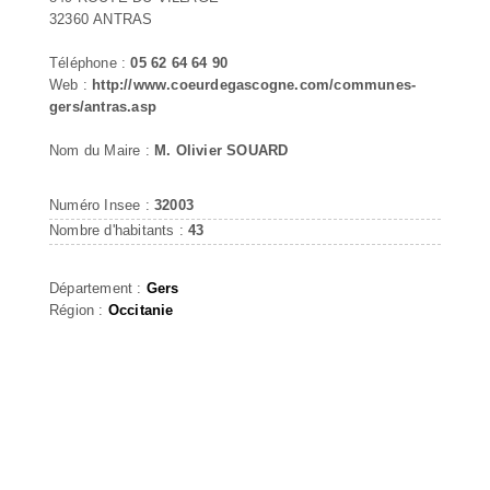
32360 ANTRAS
Téléphone :
05 62 64 64 90
Web :
http://www.coeurdegascogne.com/communes-
gers/antras.asp
Nom du Maire :
M. Olivier SOUARD
Numéro Insee :
32003
Nombre d'habitants :
43
Département :
Gers
Région :
Occitanie