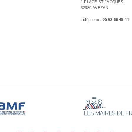
1 PLACE ST JACQUES
32380 AVEZAN
Téléphone :
05 62 66 48 44