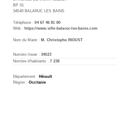
BP 01
34540 BALARUC LES BAINS
Téléphone :
04 67 46 81 00
Web :
https://www.ville-balaruc-les-bains.com
Nom du Maire :
M. Christophe RIOUST
Numéro Insee :
34023
Nombre d'habitants :
7 238
Département :
Hérault
Région :
Occitanie