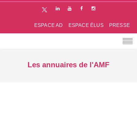
ESPACE AD
ESPACE ÉLUS
PRESSE
Les annuaires de l'AMF