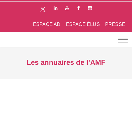
ESPACE AD
ESPACE ÉLUS
PRESSE
Les annuaires de l'AMF