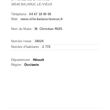
34540 BALARUC-LE-VIEUX
Téléphone :
04 67 18 40 00
Web :
www.ville-balaruclevieux.fr
Nom du Maire :
M. Christian RUIS
Numéro Insee :
34024
Nombre d'habitants :
2 772
Département :
Hérault
Région :
Occitanie