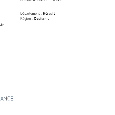
Département :
Hérault
Région :
Occitanie
.fr