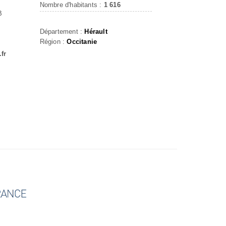
Nombre d'habitants :
1 616
B
Département :
Hérault
Région :
Occitanie
fr