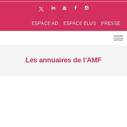
ESPACE AD
ESPACE ÉLUS
PRESSE
Les annuaires de l'AMF