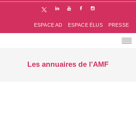
ESPACE AD
ESPACE ÉLUS
PRESSE
Les annuaires de l'AMF