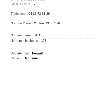
34190 GORNIES
Téléphone :
04 67 73 93 29
Nom du Maire :
M. Joël POVREAU
Numéro Insee :
34115
Nombre d'habitants :
103
Département :
Hérault
Région :
Occitanie