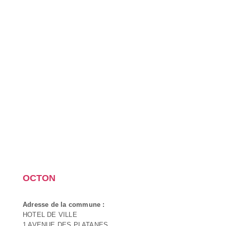
OCTON
Adresse de la commune :
HOTEL DE VILLE
1 AVENUE DES PLATANES