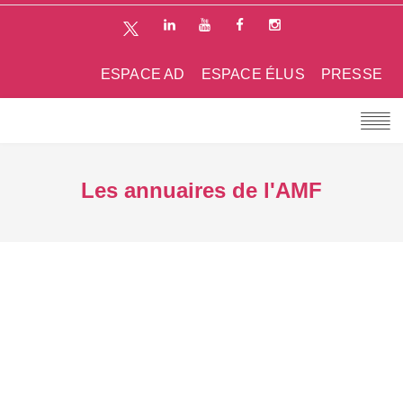
ESPACE AD
ESPACE ÉLUS
PRESSE
Les annuaires de l'AMF