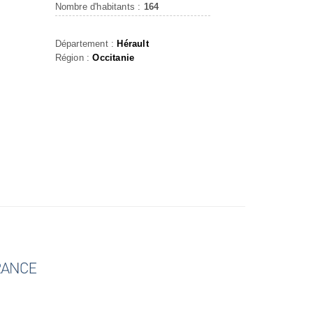
Nombre d'habitants :
164
N
Département :
Hérault
Région :
Occitanie