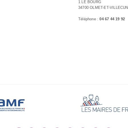
1 LE BOURG
34700 OLMET-ET-VILLECU
Téléphone :
04 67 44 19 92