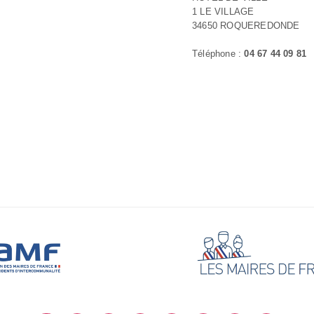
1 LE VILLAGE
34650 ROQUEREDONDE
Téléphone :
04 67 44 09 81