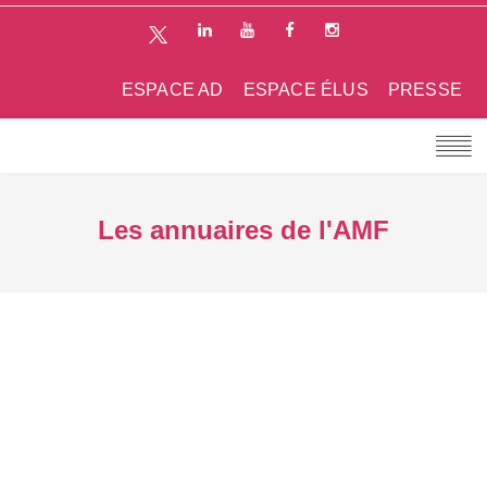
ESPACE AD
ESPACE ÉLUS
PRESSE
Les annuaires de l'AMF