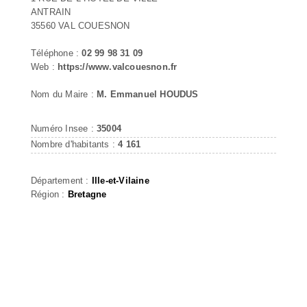
ANTRAIN
35560 VAL COUESNON
Téléphone :
02 99 98 31 09
Web :
https://www.valcouesnon.fr
Nom du Maire :
M. Emmanuel HOUDUS
Numéro Insee :
35004
Nombre d'habitants :
4 161
Département :
Ille-et-Vilaine
Région :
Bretagne