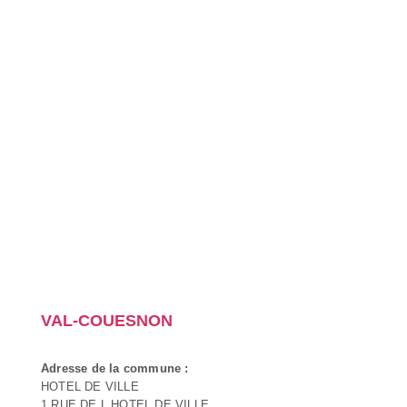
VAL-COUESNON
Adresse de la commune :
HOTEL DE VILLE
1 RUE DE L HOTEL DE VILLE