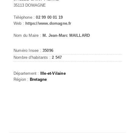
35113 DOMAGNE
Téléphone :
02 99 00 01 19
Web :
https://www.domagne.fr
Nom du Maire :
M. Jean-Marc MAILLARD
Numéro Insee :
35096
Nombre d'habitants :
2 547
Département :
Ille-et-Vilaine
Région :
Bretagne