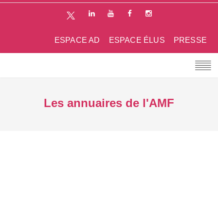
ESPACE AD
ESPACE ÉLUS
PRESSE
Les annuaires de l'AMF