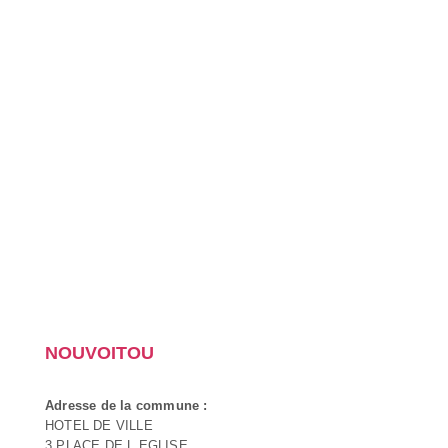
NOUVOITOU
Adresse de la commune :
HOTEL DE VILLE
3 PLACE DE L EGLISE