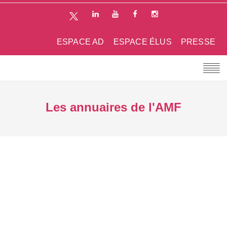
ESPACE AD
ESPACE ÉLUS
PRESSE
Les annuaires de l'AMF