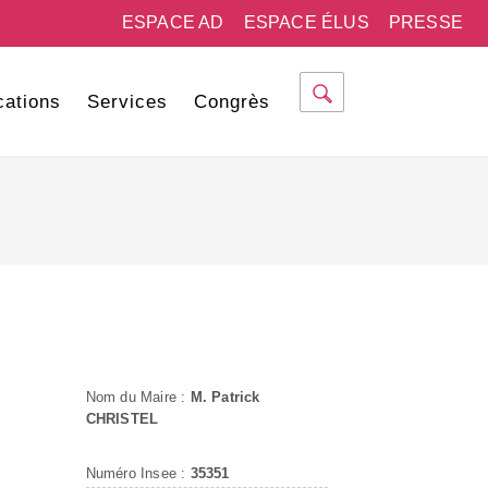
ESPACE AD
ESPACE ÉLUS
PRESSE
cations
Services
Congrès
Nom du Maire :
M. Patrick
CHRISTEL
Numéro Insee :
35351