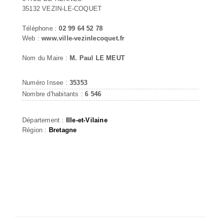
35132 VEZIN-LE-COQUET
Téléphone :
02 99 64 52 78
Web :
www.ville-vezinlecoquet.fr
Nom du Maire :
M. Paul LE MEUT
Numéro Insee :
35353
Nombre d'habitants :
6 546
Département :
Ille-et-Vilaine
Région :
Bretagne