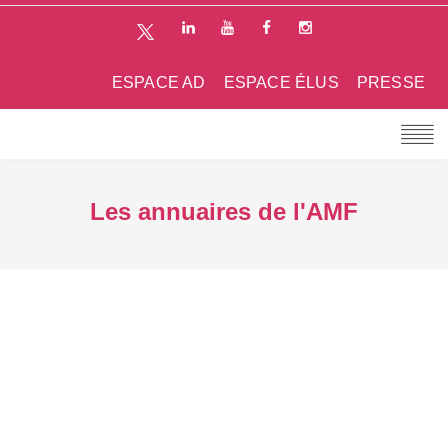
ESPACE AD
ESPACE ÉLUS
PRESSE
Les annuaires de l'AMF