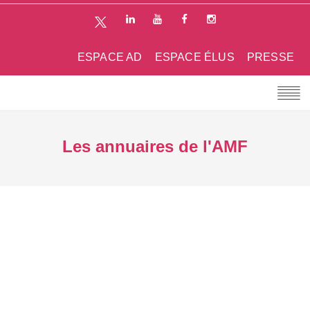
ESPACE AD
ESPACE ÉLUS
PRESSE
Les annuaires de l'AMF