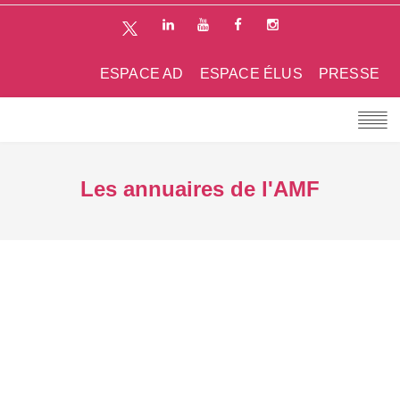
ESPACE AD
ESPACE ÉLUS
PRESSE
Les annuaires de l'AMF