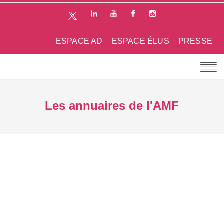
ESPACE AD
ESPACE ÉLUS
PRESSE
Les annuaires de l'AMF