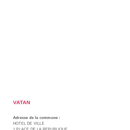
VATAN
Adresse de la commune :
HOTEL DE VILLE
1 PLACE DE LA REPUBLIQUE