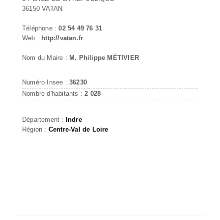
36150 VATAN
Téléphone :
02 54 49 76 31
Web :
http://vatan.fr
Nom du Maire :
M. Philippe MÉTIVIER
Numéro Insee :
36230
Nombre d'habitants :
2 028
Département :
Indre
Région :
Centre-Val de Loire