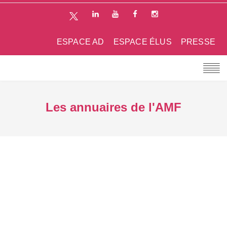
ESPACE AD
ESPACE ÉLUS
PRESSE
Les annuaires de l'AMF